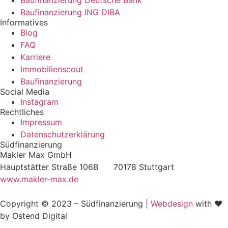
Baufinanzierung Deutsche Bank
Baufinanzierung ING DIBA
Informatives
Blog
FAQ
Karriere
Immobilienscout
Baufinanzierung
Social Media
Instagram
Rechtliches
Impressum
Datenschutzerklärung
Südfinanzierung
Makler Max GmbH
Hauptstätter Straße 106B 70178 Stuttgart
www.makler-max.de
Copyright © 2023 – Südfinanzierung |
Webdesign
with ♥
by Ostend Digital