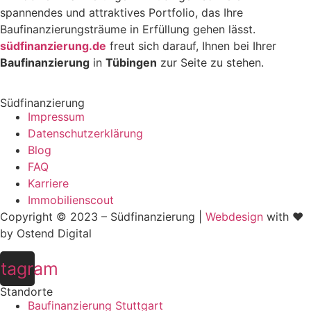
spannendes und attraktives Portfolio, das Ihre
Baufinanzierungsträume in Erfüllung gehen lässt.
südfinanzierung.de
freut sich darauf, Ihnen bei Ihrer
Baufinanzierung
in
Tübingen
zur Seite zu stehen.
Südfinanzierung
Impressum
Datenschutzerklärung
Blog
FAQ
Karriere
Immobilienscout
Copyright © 2023 – Südfinanzierung |
Webdesign
with ♥
by Ostend Digital
stagram
Standorte
Baufinanzierung Stuttgart