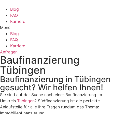
Zum
Inhalt
Blog
wechseln
FAQ
Karriere
Menü
Blog
FAQ
Karriere
Anfragen
Baufinanzierung
Tübingen
Baufinanzierung in Tübingen
gesucht? Wir helfen Ihnen!
Sie sind auf der Suche nach einer Baufinanzierung im
Umkreis
Tübingen
? Südfinanzierung ist die perfekte
Anlaufstelle für alle Ihre Fragen rundum das Thema:
Immobilienfinanzierung