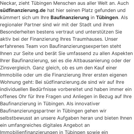
Neckar, zieht Tübingen Menschen aus aller Welt an. Auch
südfinanzierung.de
hat hier seinen Platz gefunden und
kümmert sich um Ihre
Baufinanzierung
in
Tübingen
. Als
regionaler Partner sind wir mit der Stadt und ihren
Besonderheiten bestens vertraut und unterstützen Sie
aktiv bei der Finanzierung Ihres Traumhauses. Unser
erfahrenes Team von Baufinanzierungsexperten steht
Ihnen zur Seite und berät Sie umfassend zu allen Aspekten
Ihrer Baufinanzierung, sei es die Altbausanierung oder der
Zinsvergleich. Ganz gleich, ob es um den Kauf einer
Immobilie oder um die Finanzierung Ihrer ersten eigenen
Wohnung geht: Bei südfinanzierung.de sind wir auf Ihre
individuellen Bedürfnisse vorbereitet und haben immer ein
offenes Ohr für Ihre Fragen und Anliegen in Bezug auf Ihre
Baufinanzierung in Tübingen. Als innovativer
Baufinanzierungspartner in Tübingen gehen wir
selbstbewusst an unsere Aufgaben heran und bieten Ihnen
ein umfangreiches digitales Angebot an
Immobilienfinanzierungen in Tübingen sowie ein