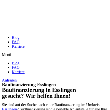
Zum
Inhalt
wechseln
Blog
FAQ
Karriere
Menü
Blog
FAQ
Karriere
Anfragen
Baufinanzierung Esslingen
Baufinanzierung in Esslingen
gesucht? Wir helfen Ihnen!
Sie sind auf der Suche nach einer Baufinanzierung im Umkreis
Esslingen
? Südfinanzierung ist die perfekte Anlaufstelle für alle Ihre