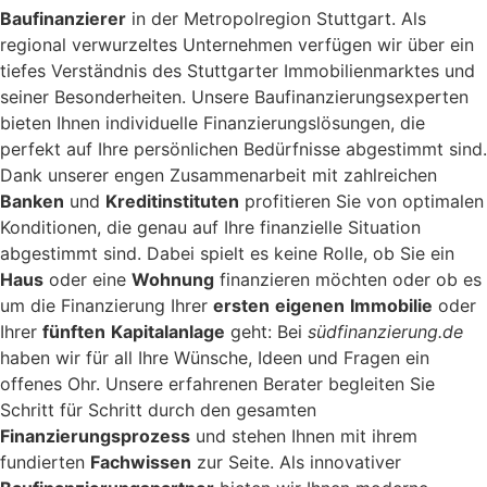
Baufinanzierer
in der Metropolregion Stuttgart. Als
regional verwurzeltes Unternehmen verfügen wir über ein
tiefes Verständnis des Stuttgarter Immobilienmarktes und
seiner Besonderheiten. Unsere Baufinanzierungsexperten
bieten Ihnen individuelle Finanzierungslösungen, die
perfekt auf Ihre persönlichen Bedürfnisse abgestimmt sind.
Dank unserer engen Zusammenarbeit mit zahlreichen
Banken
und
Kreditinstituten
profitieren Sie von optimalen
Konditionen, die genau auf Ihre finanzielle Situation
abgestimmt sind. Dabei spielt es keine Rolle, ob Sie ein
Haus
oder eine
Wohnung
finanzieren möchten oder ob es
um die Finanzierung Ihrer
ersten
eigenen
Immobilie
oder
Ihrer
fünften
Kapitalanlage
geht: Bei
südfinanzierung.de
haben wir für all Ihre Wünsche, Ideen und Fragen ein
offenes Ohr. Unsere erfahrenen Berater begleiten Sie
Schritt für Schritt durch den gesamten
Finanzierungsprozess
und stehen Ihnen mit ihrem
fundierten
Fachwissen
zur Seite. Als innovativer