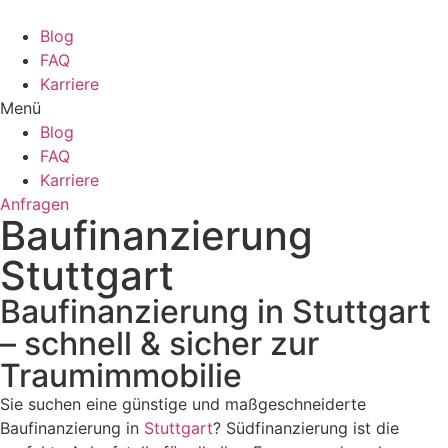
Zum
Inhalt
Blog
wechseln
FAQ
Karriere
Menü
Blog
FAQ
Karriere
Anfragen
Baufinanzierung
Stuttgart
Baufinanzierung in Stuttgart
– schnell & sicher zur
Traumimmobilie
Sie suchen eine günstige und maßgeschneiderte
Baufinanzierung in
Stuttgart
? Südfinanzierung ist die