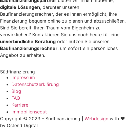
Baufinanzierungspartner
bieten wir Ihnen moderne,
digitale
Lösungen
, darunter unseren
Baufinanzierungsrechner, der es Ihnen ermöglicht, Ihre
Finanzierung bequem online zu planen und abzuschließen.
Sind Sie bereit, Ihren Traum vom Eigenheim zu
verwirklichen? Kontaktieren Sie uns noch heute für eine
unverbindliche
Beratung
oder nutzen Sie unseren
Baufinanzierungsrechner
, um sofort ein persönliches
Angebot zu erhalten.
Südfinanzierung
Impressum
Datenschutzerklärung
Blog
FAQ
Karriere
Immobilienscout
Copyright © 2023 – Südfinanzierung |
Webdesign
with ♥
by Ostend Digital