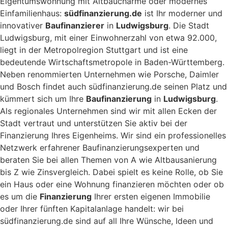
Eigentumswohnung mit Altbaucharme oder modernes
Einfamilienhaus:
südfinanzierung.de
ist Ihr moderner und
innovativer
Baufinanzierer
in
Ludwigsburg
. Die Stadt
Ludwigsburg, mit einer Einwohnerzahl von etwa 92.000,
liegt in der Metropolregion Stuttgart und ist eine
bedeutende Wirtschaftsmetropole in Baden-Württemberg.
Neben renommierten Unternehmen wie Porsche, Daimler
und Bosch findet auch südfinanzierung.de seinen Platz und
kümmert sich um Ihre
Baufinanzierung
in
Ludwigsburg
.
Als regionales Unternehmen sind wir mit allen Ecken der
Stadt vertraut und unterstützen Sie aktiv bei der
Finanzierung Ihres Eigenheims. Wir sind ein professionelles
Netzwerk erfahrener Baufinanzierungsexperten und
beraten Sie bei allen Themen von A wie Altbausanierung
bis Z wie Zinsvergleich. Dabei spielt es keine Rolle, ob Sie
ein Haus oder eine Wohnung finanzieren möchten oder ob
es um die
Finanzierung
Ihrer ersten eigenen Immobilie
oder Ihrer fünften Kapitalanlage handelt: wir bei
südfinanzierung.de sind auf all Ihre Wünsche, Ideen und