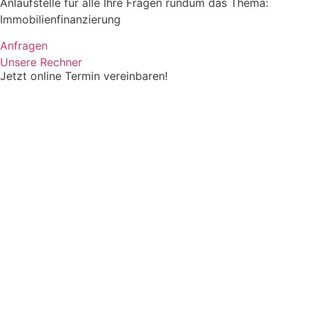
Anlaufstelle für alle Ihre Fragen rundum das Thema:
Immobilienfinanzierung
Anfragen
Unsere Rechner
Jetzt online Termin vereinbaren!