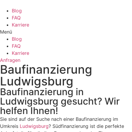
Zum
Inhalt
Blog
wechseln
FAQ
Karriere
Menü
Blog
FAQ
Karriere
Anfragen
Baufinanzierung
Ludwigsburg
Baufinanzierung in
Ludwigsburg gesucht? Wir
helfen Ihnen!
Sie sind auf der Suche nach einer Baufinanzierung im
Umkreis
Ludwigsburg
? Südfinanzierung ist die perfekte