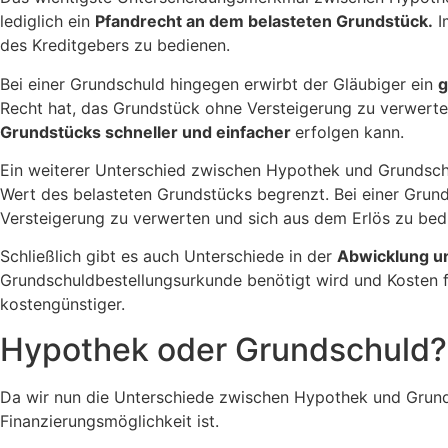
lediglich ein
Pfandrecht an dem belasteten Grundstück.
I
des Kreditgebers zu bedienen.
Bei einer Grundschuld hingegen erwirbt der Gläubiger ein
g
Recht hat, das Grundstück ohne Versteigerung zu verwerten 
Grundstücks schneller und einfacher
erfolgen kann.
Ein weiterer Unterschied zwischen Hypothek und Grundsch
Wert des belasteten Grundstücks begrenzt. Bei einer Grun
Versteigerung zu verwerten und sich aus dem Erlös zu bed
Schließlich gibt es auch Unterschiede in der
Abwicklung u
Grundschuldbestellungsurkunde benötigt wird und Kosten fü
kostengünstiger.
Hypothek oder Grundschuld? 
Da wir nun die Unterschiede zwischen Hypothek und Grundsc
Finanzierungsmöglichkeit ist.