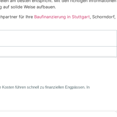
Zielen am besten entspricht. Mit den richtigen Informationen
g auf solide Weise aufbauen.
chpartner für Ihre
Baufinanzierung in Stuttgart
, Schorndorf,
Kosten führen schnell zu finanziellen Engpässen. In