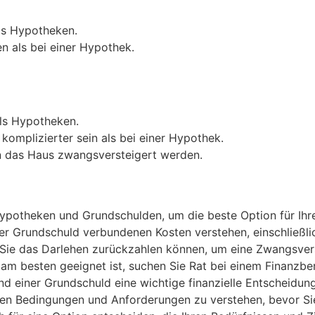
ls Hypotheken.
n als bei einer Hypothek.
ls Hypotheken.
omplizierter sein als bei einer Hypothek.
n das Haus zwangsversteigert werden.
potheken und Grundschulden, um die beste Option für Ihre f
 oder Grundschuld verbundenen Kosten verstehen, einschlie
ss Sie das Darlehen zurückzahlen können, um eine Zwangsve
e am besten geeignet ist, suchen Sie Rat bei einem Finanzb
d einer Grundschuld eine wichtige finanzielle Entscheidung
chen Bedingungen und Anforderungen zu verstehen, bevor Sie