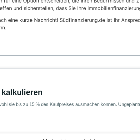
ch für eine Option entscheiden, die Ihren Bedürfnissen und 
ffen und sicherstellen, dass Sie Ihre Immobilienfinanzierun
ach eine kurze Nachricht! Südfinanzierung.de ist Ihr Anspre
nn.
 kalkulieren
ohl sie bis zu 15 % des Kaufpreises ausmachen können. Ungeplante 