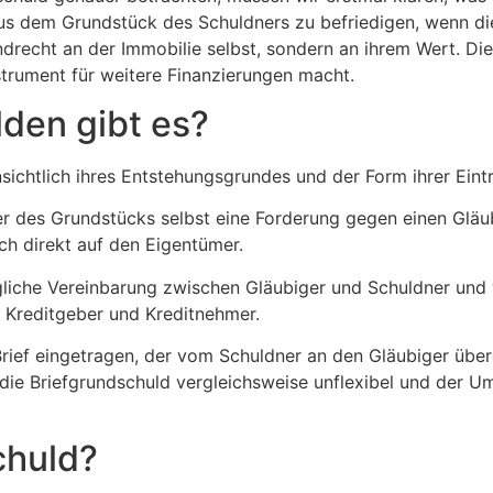
 aus dem Grundstück des Schuldners zu befriedigen, wenn d
drecht an der Immobilie selbst, sondern an ihrem Wert. Di
nstrument für weitere Finanzierungen macht.
den gibt es?
nsichtlich ihres Entstehungsgrundes und der Form ihrer Ein
r des Grundstücks selbst eine Forderung gegen einen Gläub
h direkt auf den Eigentümer.
gliche Vereinbarung zwischen Gläubiger und Schuldner und 
r Kreditgeber und Kreditnehmer.
rief eingetragen, der vom Schuldner an den Gläubiger überg
die Briefgrundschuld vergleichsweise unflexibel und der Um
chuld?