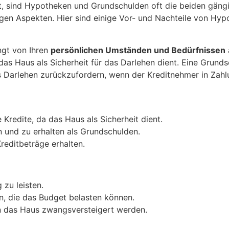
t, sind Hypotheken und Grundschulden oft die beiden gäng
htigen Aspekten. Hier sind einige Vor- und Nachteile von 
gt von Ihren
persönlichen Umständen und Bedürfnissen
s Haus als Sicherheit für das Darlehen dient. Eine Grunds
s Darlehen zurückzufordern, wenn der Kreditnehmer in Zahl
Kredite, da das Haus als Sicherheit dient.
 und zu erhalten als Grundschulden.
reditbeträge erhalten.
zu leisten.
n, die das Budget belasten können.
n das Haus zwangsversteigert werden.