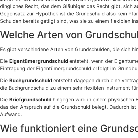
dingliches Recht, das dem Gläubiger das Recht gibt, sich
Gegensatz zur Hypothek ist die Grundschuld also kein Pfan
Schulden bereits getilgt sind, was sie zu einem flexiblen I
Welche Arten von Grundschul
Es gibt verschiedene Arten von Grundschulden, die sich hi
Die
Eigentümergrundschuld
entsteht, wenn der Eigentüme
Eintragung der Eigentümergrundschuld erfolgt im Grundbuc
Die
Buchgrundschuld
entsteht dagegen durch eine vertra
die Buchgrundschuld zu einem sehr flexiblen Instrument fü
Die
Briefgrundschuld
hingegen wird in einem physischen B
das den Anspruch auf die Grundschuld belegt. Dadurch ist 
Aufwand.
Wie funktioniert eine Grunds