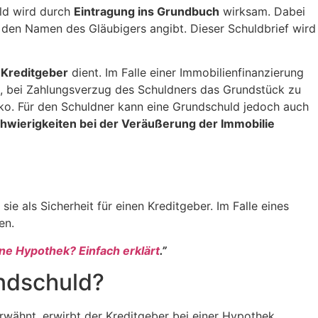
uld wird durch
Eintragung ins Grundbuch
wirksam. Dabei
den Namen des Gläubigers angibt. Dieser Schuldbrief wird
 Kreditgeber
dient. Im Falle einer Immobilienfinanzierung
ht, bei Zahlungsverzug des Schuldners das Grundstück zu
iko. Für den Schuldner kann eine Grundschuld jedoch auch
hwierigkeiten bei der Veräußerung der Immobilie
sie als Sicherheit für einen Kreditgeber. Im Falle eines
nen.
ine Hypothek? Einfach erklärt
.”
undschuld?
erwähnt, erwirbt der Kreditgeber bei einer Hypothek