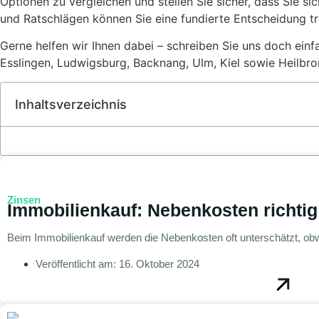
Optionen zu vergleichen und stellen Sie sicher, dass Sie si
und Ratschlägen können Sie eine fundierte Entscheidung tre
Gerne helfen wir Ihnen dabei – schreiben Sie uns doch einf
Esslingen, Ludwigsburg, Backnang, Ulm, Kiel sowie Heilbro
Inhaltsverzeichnis
Zinsen
Immobilienkauf: Nebenkosten richtig
Beim Immobilienkauf werden die Nebenkosten oft unterschätzt, obw
Veröffentlicht am:
16. Oktober 2024