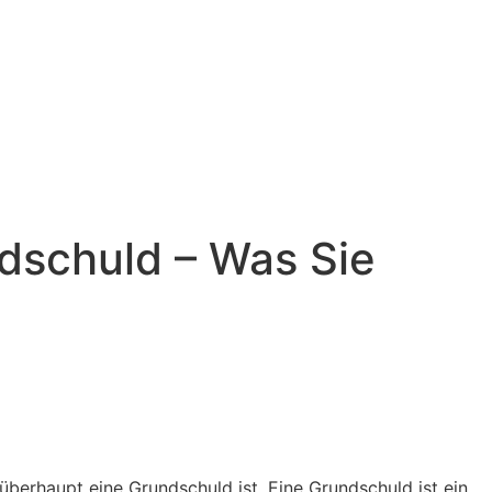
dschuld – Was Sie
berhaupt eine Grundschuld ist. Eine Grundschuld ist ein