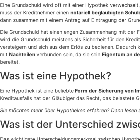
Eine Grundschuld wird oft mit einer Hypothek verwechselt,
muss der Kreditnehmer einen
notariell beglaubigten Schul
dann zusammen mit einem Antrag auf Eintragung der Grun
Die Grundschuld hat einen engen Zusammenhang mit der Fin
wird die Grundschuld meistens als Sicherheit für den Kred
versteigern und sich aus dem Erlös zu bedienen. Dadurch k
mit
Nachteilen
verbunden sein, da sie sein
Eigentum an de
bereitet.
Was ist eine Hypothek?
Eine Hypothek ist eine beliebte
Form der Sicherung von I
Kreditausfalls hat der Gläubiger das Recht, das belastete
Sie möchten mehr über Hypotheken erfahren? Dann lesen 
Was ist der Unterschied zwi
Das wichtigste Unterscheidungsmerkmal zwischen Hypoth