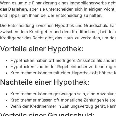
Wenn es um die Finanzierung eines Immobilienerwerbs geh
das Darlehen
, aber sie unterscheiden sich in einigen wic
und Tipps, um Ihnen bei der Entscheidung zu helfen.
Die Entscheidung zwischen Hypothek und Grundschuld hän
zwischen dem Kreditgeber und dem Kreditnehmer, bei der da
Kreditgeber das Recht gibt, das Haus zu verkaufen, um da
Vorteile einer Hypothek:
Hypotheken haben oft niedrigere Zinssätze als andere 
Hypotheken sind in der Regel einfacher zu beantragen
Kreditnehmer können mit einer Hypothek oft höhere K
Nachteile einer Hypothek:
Kreditnehmer können gezwungen sein, eine Anzahlung 
Kreditnehmer müssen oft monatliche Zahlungen leiste
Wenn der Kreditnehmer in Zahlungsverzug gerät, kan
Vorteile einer Grundschuld: