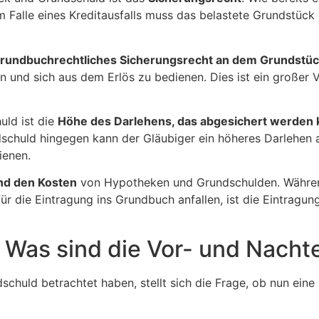
m Falle eines Kreditausfalls muss das belastete Grundstüc
rundbuchrechtliches Sicherungsrecht an dem Grundstüc
und sich aus dem Erlös zu bedienen. Dies ist ein großer Vo
uld ist die
Höhe des Darlehens, das abgesichert werden 
dschuld hingegen kann der Gläubiger ein höheres Darlehen 
ienen.
nd den Kosten
von Hypotheken und Grundschulden. Während
r die Eintragung ins Grundbuch anfallen, ist die Eintragun
Was sind die Vor- und Nachte
huld betrachtet haben, stellt sich die Frage, ob nun eine