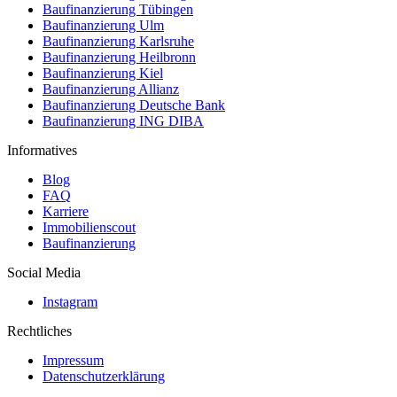
Baufinanzierung Tübingen
Baufinanzierung Ulm
Baufinanzierung Karlsruhe
Baufinanzierung Heilbronn
Baufinanzierung Kiel
Baufinanzierung Allianz
Baufinanzierung Deutsche Bank
Baufinanzierung ING DIBA
Informatives
Blog
FAQ
Karriere
Immobilienscout
Baufinanzierung
Social Media
Instagram
Rechtliches
Impressum
Datenschutzerklärung