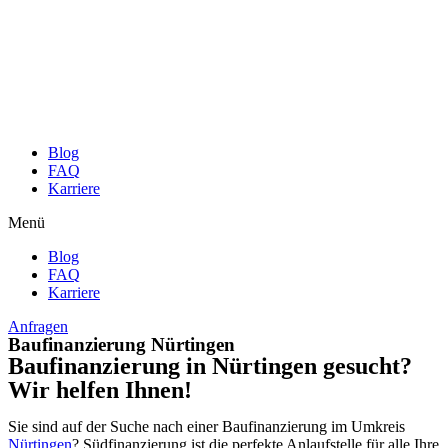
Zum
Inhalt
wechseln
Blog
FAQ
Karriere
Menü
Blog
FAQ
Karriere
Anfragen
Baufinanzierung Nürtingen
Baufinanzierung in Nürtingen gesucht?
Wir helfen Ihnen!
Sie sind auf der Suche nach einer Baufinanzierung im Umkreis
Nürtingen
? Südfinanzierung ist die perfekte Anlaufstelle für alle Ihre