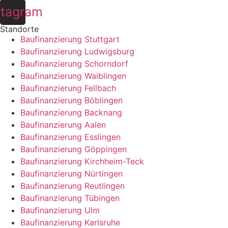
stagram
Standorte
Baufinanzierung Stuttgart
Baufinanzierung Ludwigsburg
Baufinanzierung Schorndorf
Baufinanzierung Waiblingen
Baufinanzierung Fellbach
Baufinanzierung Böblingen
Baufinanzierung Backnang
Baufinanzierung Aalen
Baufinanzierung Esslingen
Baufinanzierung Göppingen
Baufinanzierung Kirchheim-Teck
Baufinanzierung Nürtingen
Baufinanzierung Reutlingen
Baufinanzierung Tübingen
Baufinanzierung Ulm
Baufinanzierung Karlsruhe