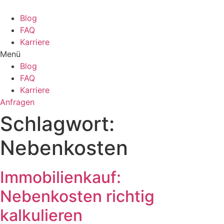
Zum
Inhalt
Blog
wechseln
FAQ
Karriere
Menü
Blog
FAQ
Karriere
Anfragen
Schlagwort:
Nebenkosten
Immobilienkauf:
Nebenkosten richtig
kalkulieren